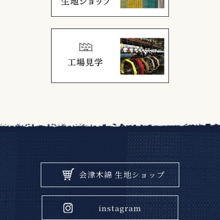
会津木綿 生地ショップ
instagram