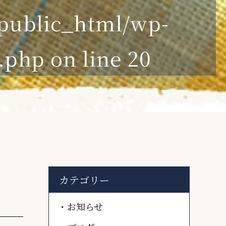
ublic_html/wp-
e.php
on line
20
カテゴリー
お知らせ