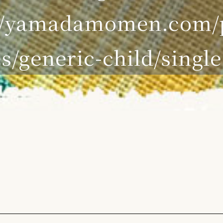
6/yamadamomen.com/p
s/generic-child/singl