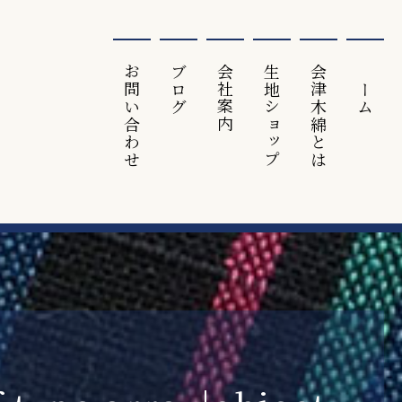
お問い合わせ
ブログ
会社案内
生地ショップ
会津⽊綿とは
ホーム