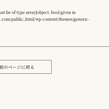
st be of type array|object, bool given in
com/public_html/wp-content/themes/generic-
前のページに戻る