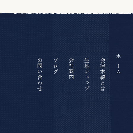
お問い合わせ
ブログ
会社案内
生地ショップ
会津⽊綿とは
ホーム